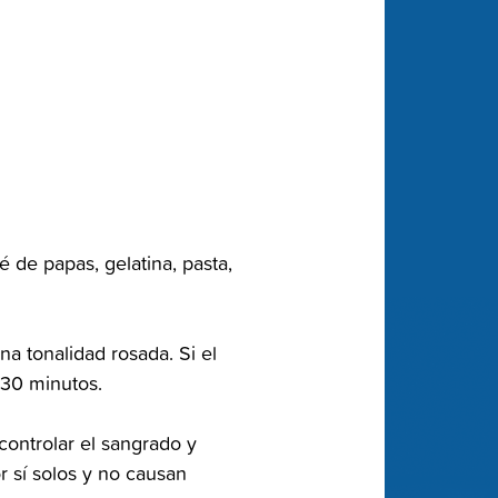
é de‬ papas, gelatina, pasta,
a‬‭ tonalidad rosada. Si el
30 minutos.‬
 controlar el sangrado y
or sí solos y no causan