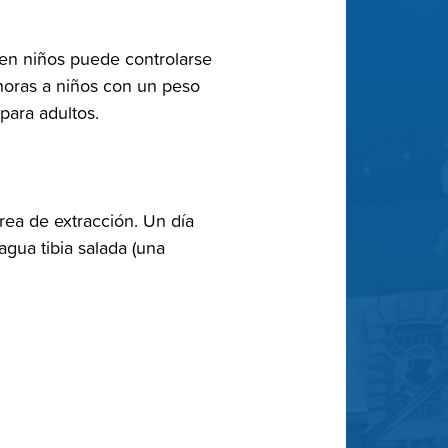
 en‬‭ niños puede controlarse
 horas a niños con un peso
para adultos.‬
rea‬‭ de extracción. Un día
agua tibia salada (una