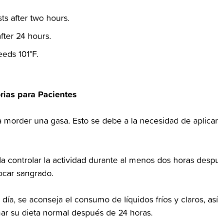
ts after two hours.‬
fter 24 hours.‬
eds 101°F.‬
orias para Pacientes
a morder una gasa. Esto se debe a la necesidad de aplicar p
 controlar la actividad durante‬‭ al menos dos horas despué
car sangrado.‬
 día, se aconseja el consumo‬‭ de líquidos fríos y claros, as
ar su dieta normal después de 24 horas.‬