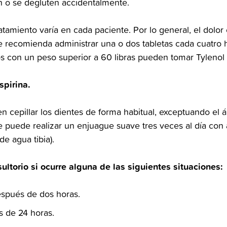
o se‬‭ degluten accidentalmente.‬
ratamiento varía en cada paciente.‬‭ Por lo general, el dolor
 recomienda administrar una o dos‬‭ tabletas cada cuatro
ños con un‬‭ peso superior a 60 libras pueden tomar Tylenol 
pirina.‬
n cepillar los dientes de forma‬‭ habitual, exceptuando el á
 puede realizar un enjuague suave‬‭ tres veces al día con 
 agua tibia).‬
sultorio si ocurre alguna de las siguientes situaciones:‬
spués de dos horas.‬
 de 24 horas.‬